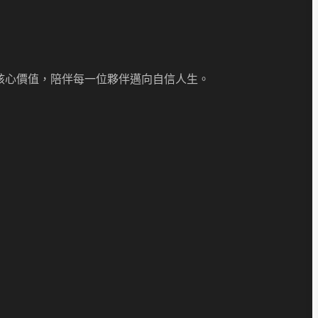
核心價值，陪伴每一位夥伴邁向自信人生。