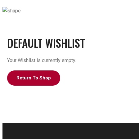
DEFAULT WISHLIST
Your Wishlist is currently empty.
Return To Shop