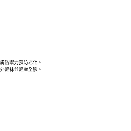
膚防禦力預防老化。
外輕抹並輕壓全臉。