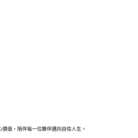
心價值，陪伴每一位夥伴邁向自信人生。