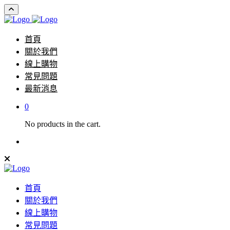
首頁
關於我們
線上購物
常見問題
最新消息
0
No products in the cart.
首頁
關於我們
線上購物
常見問題