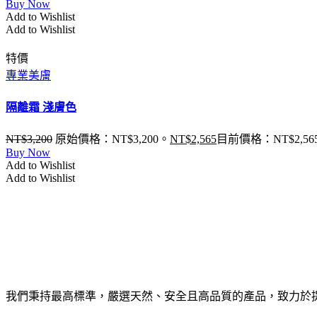
Buy Now
Add to Wishlist
Add to Wishlist
特價
專業美膚
隔離霜 淺膚色
NT$
3,200
原始價格：NT$3,200。
NT$
2,565
目前價格：NT$2,56
Buy Now
Add to Wishlist
Add to Wishlist
我們秉持最高標準，嚴選天然、安全且高品質的產品，致力於