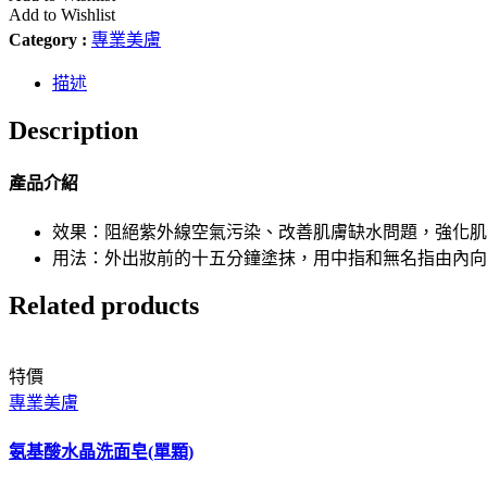
Add to Wishlist
Category :
專業美膚
描述
Description
產品介紹
效果：阻絕紫外線空氣污染、改善肌膚缺水問題，強化肌
用法：外出妝前的十五分鐘塗抹，用中指和無名指由內向
Related products
特價
專業美膚
氨基酸水晶洗面皂(單顆)