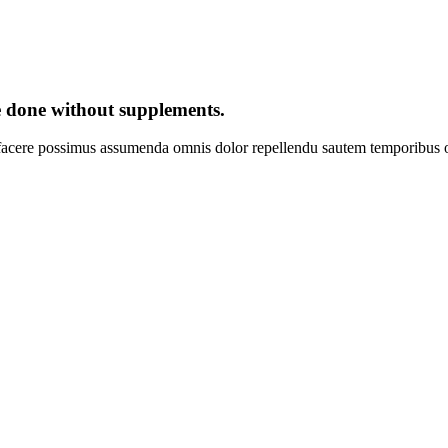
 done without supplements.
facere possimus assumenda omnis dolor repellendu sautem temporibus of