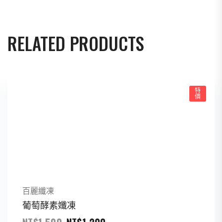
RELATED PRODUCTS
特
價
百麗纖凍
葡萄酵素孅凍