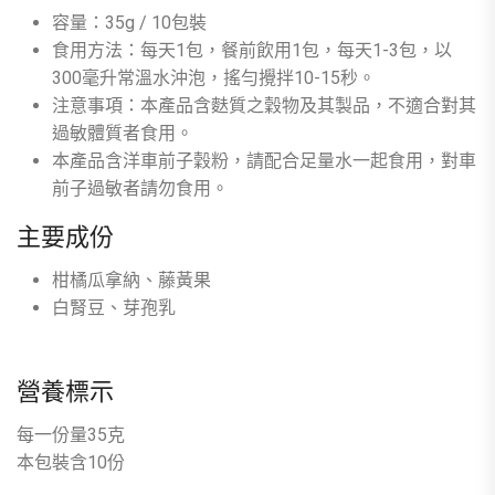
容量：35g / 10包裝
食用方法：每天1包，餐前飲用1包，每天1-3包，以
300毫升常溫水沖泡，搖勻攪拌10-15秒。
注意事項：本產品含麩質之穀物及其製品，不適合對其
過敏體質者食用。
本產品含洋車前子穀粉，請配合足量水一起食用，對車
前子過敏者請勿食用。
主要成份
柑橘瓜拿納、藤黃果
白腎豆、芽孢乳
營養標示
每一份量35克
本包裝含10份